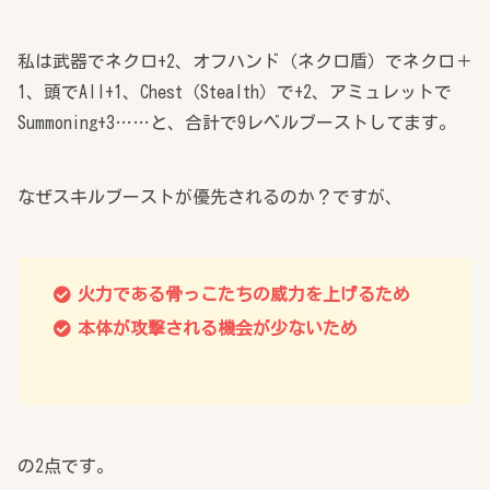
私は武器でネクロ+2、オフハンド（ネクロ盾）でネクロ＋
1、頭でAll+1、Chest（Stealth）で+2、アミュレットで
Summoning+3……と、合計で9レベルブーストしてます。
なぜスキルブーストが優先されるのか？ですが、
火力である骨っこたちの威力を上げるため
本体が攻撃される機会が少ないため
の2点です。