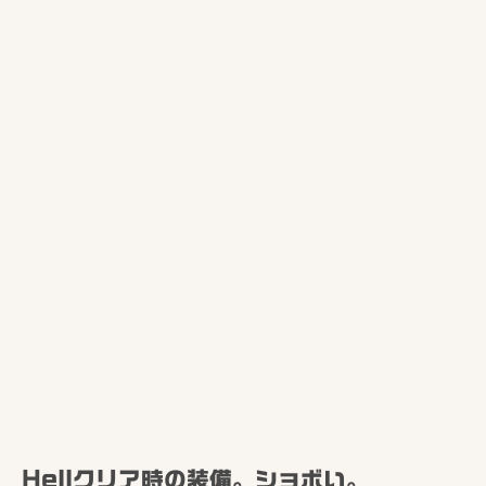
Hellクリア時の装備。ショボい。