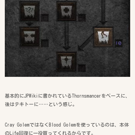
基本的にJPWikiに書かれているThornsmancerをベースに、
後はテキトーに……という感じ。
Cray GolemではなくBlood Golemを使っているのは、本体
のLife回復に一役買ってくれるからです。