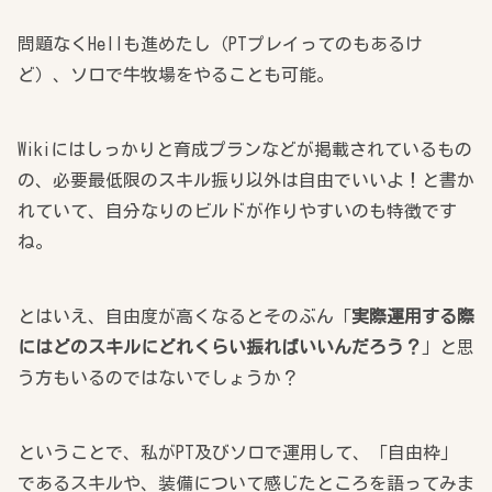
問題なくHellも進めたし（PTプレイってのもあるけ
ど）、ソロで牛牧場をやることも可能。
Wikiにはしっかりと育成プランなどが掲載されているもの
の、必要最低限のスキル振り以外は自由でいいよ！と書か
れていて、自分なりのビルドが作りやすいのも特徴です
ね。
とはいえ、自由度が高くなるとそのぶん「
実際運用する際
にはどのスキルにどれくらい振ればいいんだろう？
」と思
う方もいるのではないでしょうか？
ということで、私がPT及びソロで運用して、「自由枠」
であるスキルや、装備について感じたところを語ってみま