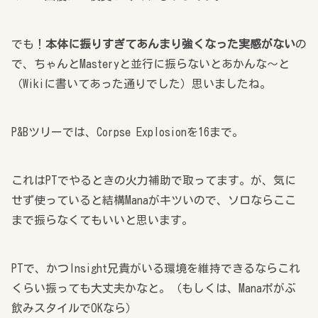
でも！
本体に振りすぎてあんまり強くなった実感がない
の
で、ちゃんとMasteryと並行に振らないとあかんな～と
（Wikiに書いてあった通りでした）思いましたね。
P&Bツリーでは、Corpse Explosionを16まで。
これはPTでやるときの火力補助で取ってます。が、気に
せず使っていると結構Manaがキツいので、ソロならここ
まで振らなくてもいいと思います。
PTで、かつInsight兄貴がいる環境を維持できるならこれ
くらい振っても大丈夫かなと。（もしくは、Manaポがぶ
飲みスタイルでOKなら）