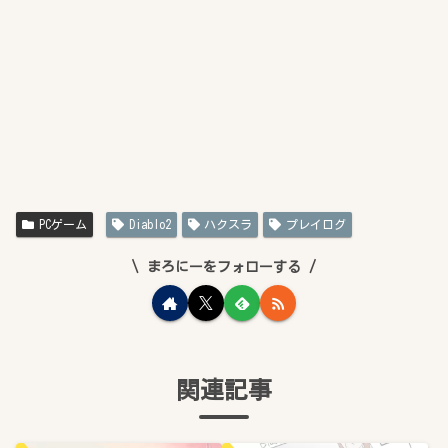
PCゲーム
Diablo2
ハクスラ
プレイログ
まろにーをフォローする
関連記事