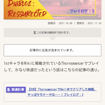
2021.10.06
2021.11.19
この記事は
約5分
で読めます。
記事内に広告が含まれています。
1stキャラをWikiに掲載されているThornsmancerでプレイ
して、かなり快適だったという話はこちらの記事の通り。
【D2R】ThornsmancerでHellまでクリアした雑感。
やっぱサモナーやな……｜プレイログ：2