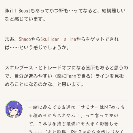
Skill BoostもあってかつMFも…ってなると、結構難しい
なと感じています。
まあ、
Shaco
やら
Skullder’s Ire
やらをゲットできれ
ば……という感じでしょうか。
スキルブーストとトレードオフになる箇所もあると思うの
で、自分が進みやすい（楽にFarmできる）ラインを見極
めることになるのかな、と思います。
一緒に遊んでる友達は「サモナーはMFめっち
ゃ積めるからええやん！」って言ってたの
で、これは手持ち装備にも大きく影響しそ
う……（あと狩場。Pit Runなら全然レジなく