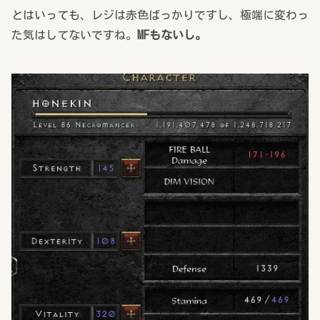
とはいっても、レジは赤色ばっかりですし、極端に変わっ
た気はしてないですね。
MFもないし。