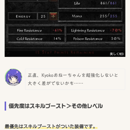
美しくRED
正直、Kyokoおねーちゃんを超強化しないと
大きく差がでないかも……
優先度はスキルブースト＞その他レベル
最優先はスキルブーストがついた装備です。