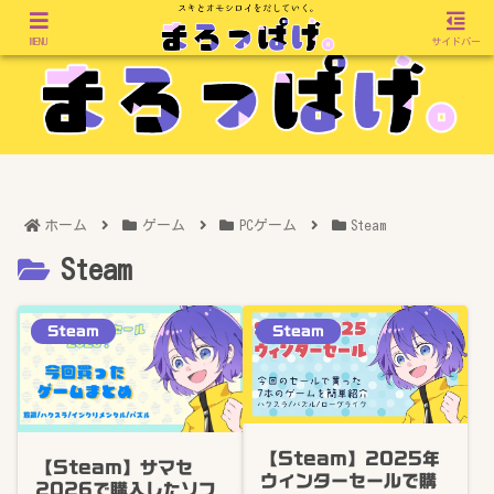
MENU
サイドバー
ホーム
ゲーム
PCゲーム
Steam
Steam
Steam
Steam
【Steam】2025年
【Steam】サマセ
ウィンターセールで購
2026で購入したソフ