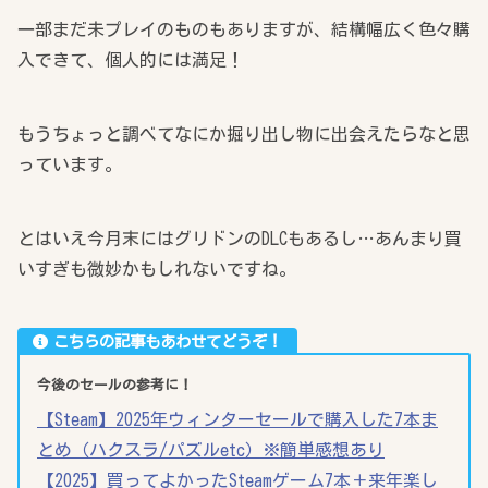
一部まだ未プレイのものもありますが、結構幅広く色々購
入できて、個人的には満足！
もうちょっと調べてなにか掘り出し物に出会えたらなと思
っています。
とはいえ今月末にはグリドンのDLCもあるし…あんまり買
いすぎも微妙かもしれないですね。
こちらの記事もあわせてどうぞ！
今後のセールの参考に！
【Steam】2025年ウィンターセールで購入した7本ま
とめ（ハクスラ/パズルetc）※簡単感想あり
【2025】買ってよかったSteamゲーム7本＋来年楽し