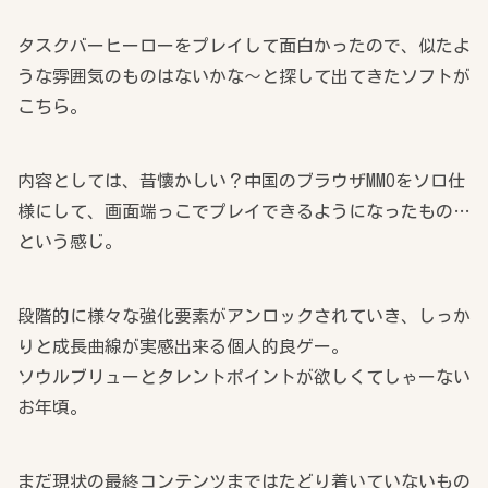
タスクバーヒーローをプレイして面白かったので、似たよ
うな雰囲気のものはないかな～と探して出てきたソフトが
こちら。
内容としては、昔懐かしい？中国のブラウザMMOをソロ仕
様にして、画面端っこでプレイできるようになったもの…
という感じ。
段階的に様々な強化要素がアンロックされていき、しっか
りと成長曲線が実感出来る個人的良ゲー。
ソウルブリューとタレントポイントが欲しくてしゃーない
お年頃。
まだ現状の最終コンテンツまではたどり着いていないもの