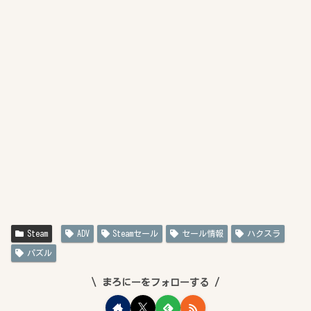
Steam
ADV
Steamセール
セール情報
ハクスラ
パズル
まろにーをフォローする