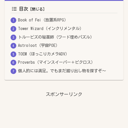
目次
Book of Fei（放置系RPG）
Tower Wizard（インクリメンタル）
トルービズの秘薬師（ワード埋めパズル）
Astroloot（宇宙POE）
TOEM（ほっこりカメラADV）
Proverbs（マインスイーパー＋ピクロス）
個人的には満足。でもまだ掘り出し物を探すぞ～
スポンサーリンク