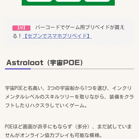
バーコードでゲーム用プリペイドが買え
【AD】
る！
【セブンでスマホプリペイド】
Astroloot（宇宙POE）
宇宙POEと名高い、3つの宇宙船から1つを選び、インクリ
メンタルレベルのスキルツリーを取りながら、装備をクラ
フトしたりハクスラしていくゲーム。
POEほど画面が派手にもならず（多分）、まだ試していま
せんがオンライン協力プレイも可能な模様。