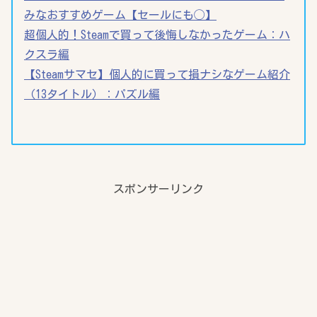
みなおすすめゲーム【セールにも◯】
超個人的！Steamで買って後悔しなかったゲーム：ハ
クスラ編
【Steamサマセ】個人的に買って損ナシなゲーム紹介
（13タイトル）：パズル編
スポンサーリンク