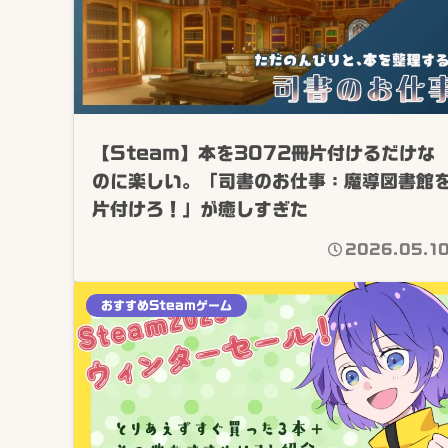
【Steam】本を3072冊片付けるだけな
のに楽しい。「司書のお仕事：魔導図書館
片付けろ！」が癒しすぎた
2026.05.1
おすすめSteamゲーム