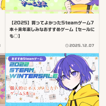
【2025】買ってよかったSteamゲーム7
本＋来年楽しみなおすすめゲーム【セールに
も◯】
3
2025.12.07
おすすめSteamゲーム