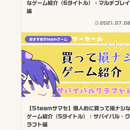
なゲーム紹介（6タイトル）：マルチプレイ
編
2021.07.0
おすすめSteamゲーム
【Steamサマセ】個人的に買って損ナシ
ゲーム紹介（5タイトル）：サバイバル・ク
ラフト編