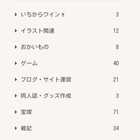
いちからワイン🍷
3
イラスト関連
12
おかいもの
8
ゲーム
40
ブログ・サイト運営
21
同人誌・グッズ作成
3
宝塚
71
雑記
34