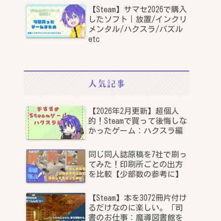
【Steam】サマセ2026で購入
したソフト｜放置/インクリ
メンタル/ハクスラ/パズル
etc
人気記事
【2026年2月更新】超個人
的！Steamで買って後悔しな
かったゲーム：ハクスラ編
同じ同人誌原稿を7社で刷っ
てみた！印刷所ごとの出方
を比較【少部数の参考に】
【Steam】本を3072冊片付け
るだけなのに楽しい。「司
書のお仕事：魔導図書館を