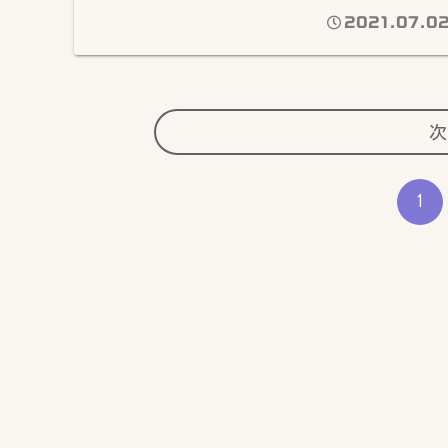
2021.07.0
次
1