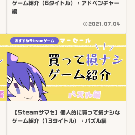
ゲーム紹介（6タイトル）：アドベンチャー
編
8
2021.07.04
おすすめSteamゲーム
な
【Steamサマセ】個人的に買って損ナシな
ゲーム紹介（13タイトル）：パズル編