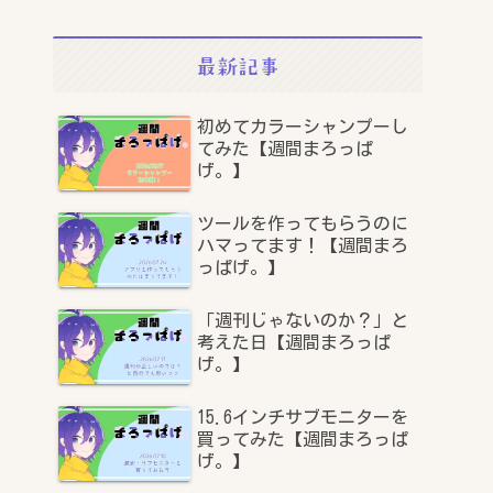
最新記事
初めてカラーシャンプーし
てみた【週間まろっぱ
げ。】
ツールを作ってもらうのに
ハマってます！【週間まろ
っぱげ。】
「週刊じゃないのか？」と
考えた日【週間まろっぱ
げ。】
15.6インチサブモニターを
買ってみた【週間まろっぱ
げ。】