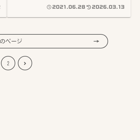
2
2021.06.28
2026.03.13
のページ
次
2
へ