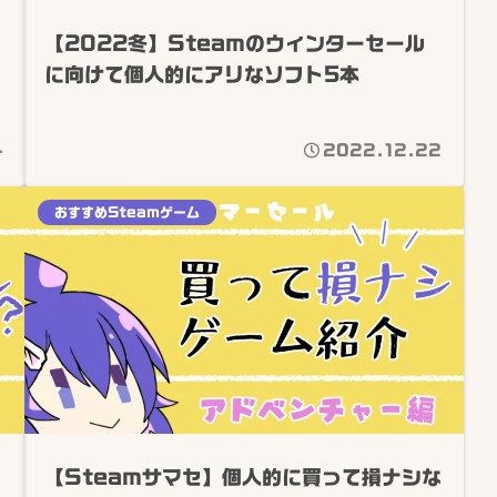
【2022冬】Steamのウィンターセール
！
に向けて個人的にアリなソフト5本
4
2022.12.22
おすすめSteamゲーム
？
【Steamサマセ】個人的に買って損ナシな