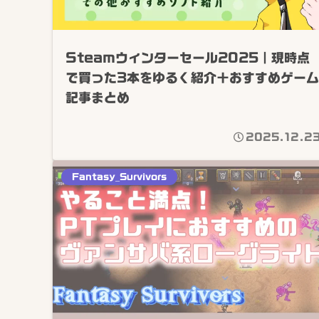
Steamウィンターセール2025｜現時点
で買った3本をゆるく紹介＋おすすめゲーム
記事まとめ
2025.12.2
Fantasy_Survivors