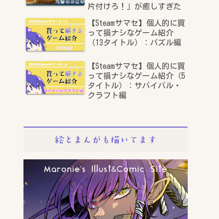
片付けろ！」が癒しすぎた
【Steamサマセ】個人的に買
って損ナシなゲーム紹介
（13タイトル）：パズル編
【Steamサマセ】個人的に買
って損ナシなゲーム紹介（5
タイトル）：サバイバル・
クラフト編
絵とまんがも描いてます