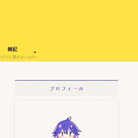
雑記
テゴリに属さないもの
プロフィール