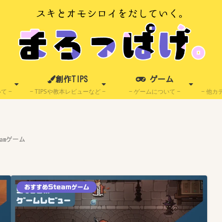
創作TIPS
ゲーム
いて
TIPSや教本レビューなど
ゲームについて
他カ
amゲーム
おすすめSteamゲーム