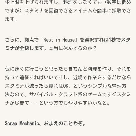
少上限を上げられますし、料理をしなくても（数字は低め
ですが）スタミナを回復できるアイテムを簡単に採取でき
ます。
さらに、拠点で「Rest in House」を選択すれば
1秒でスタ
ミナが全快します
。本当に休んでるのか？
仮に遠くに行こうと思ったらきちんと料理を作り、それを
持って遠征すればいいですし、近場で作業をするだけなら
スタミナが減ったら寝ればOK、というシンプルな管理方
法なので、サバイバル・クラフト系のゲームですぐスタミ
ナが尽きて……という方でもやりやすいかなと。
Scrap Mechanic、おまえのことやぞ。