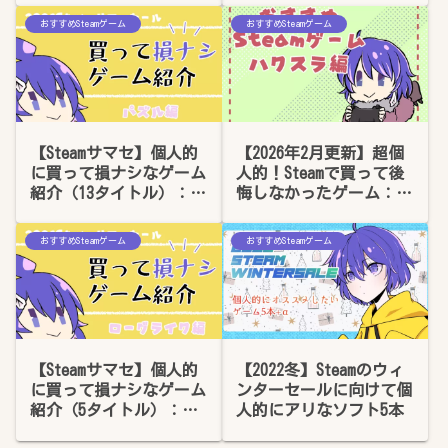
おすすめSteamゲーム
おすすめSteamゲーム
【Steamサマセ】個人的
【2026年2月更新】超個
に買って損ナシなゲーム
人的！Steamで買って後
紹介（13タイトル）：パ
悔しなかったゲーム：ハ
ズル編
クスラ編
おすすめSteamゲーム
おすすめSteamゲーム
【Steamサマセ】個人的
【2022冬】Steamのウィ
に買って損ナシなゲーム
ンターセールに向けて個
紹介（5タイトル）：ロ
人的にアリなソフト5本
ーグライク編