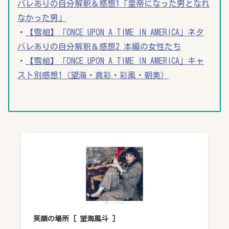
バレありの自分解釈＆感想1「皇帝になった男となれ
なかった男」
・
【雪組】「ONCE UPON A TIME IN AMERICA」ネタ
バレありの自分解釈＆感想2 本編の女性たち
・
【雪組】「ONCE UPON A TIME IN AMERICA」キャ
スト別感想1（望海・真彩・彩風・朝美）
笑顔の場所 [ 望海風斗 ]