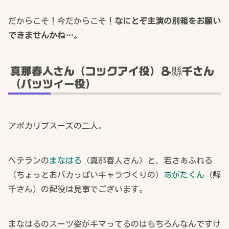
だからこそ！今だからこそ！
なにとぞ主演の別箱をお願い
できませんかね…
。
真那春人さん（コックアイ役）＆縣千さん
（パッツィー役）
アポカリプスーズの二人。
ベテランの
まなはる
（真那春人さん）と、若さあふれる
（ちょっとおバカっぽいキャラづくりの）
あがたくん
（縣
千さん）の配役は見事でございます。
まなはるのスーツ姿がキマってるのはもちろんなんですけ