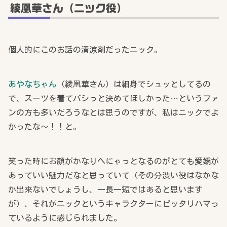
綾凰華さん（ニック役）
個人的にこのお話の清涼剤だったニック。
あやなちゃん
（綾凰華さん）は細身でシュッとしてるの
で、スーツを着てバシっと決めてほしかった…というファ
ンの方も多いだろうなとは思うのですが、私はニックでよ
かったな～！！と。
笑った時にお顔がかなりへにゃっとなるのがとても愛嬌が
あっていい魅力だなと思っていて（その分渋い役はなかな
か出来ないでしょうし、一長一短ではあると思います
が）、それがニックというキャラクターにピッタリハマっ
ているように感じられました。