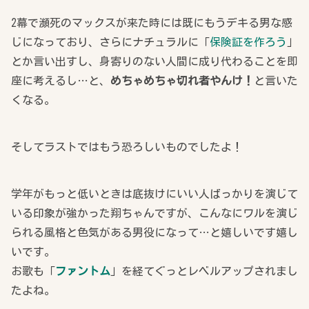
2幕で瀕死のマックスが来た時には既にもうデキる男な感
じになっており、さらにナチュラルに「
保険証を作ろう
」
とか言い出すし、身寄りのない人間に成り代わることを即
座に考えるし…と、
めちゃめちゃ切れ者やんけ！
と言いた
くなる。
そしてラストではもう恐ろしいものでしたよ！
学年がもっと低いときは底抜けにいい人ばっかりを演じて
いる印象が強かった翔ちゃんですが、こんなにワルを演じ
られる風格と色気がある男役になって…と嬉しいです嬉し
いです。
お歌も「
ファントム
」を経てぐっとレベルアップされまし
たよね。