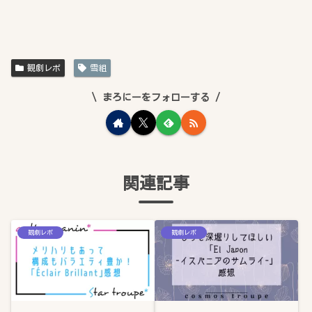
観劇レポ
雪組
まろにーをフォローする
関連記事
観劇レポ
観劇レポ