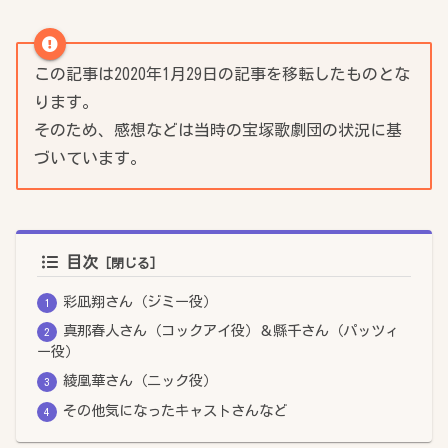
この記事は2020年1月29日の記事を移転したものとな
ります。
そのため、感想などは当時の宝塚歌劇団の状況に基
づいています。
目次
彩凪翔さん（ジミー役）
真那春人さん（コックアイ役）＆縣千さん（パッツィ
ー役）
綾凰華さん（ニック役）
その他気になったキャストさんなど