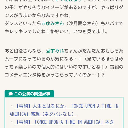
の子）がやりそうなイメージがあるのですが、やっぱりダ
ンスがうまいからなんですかね。
ダンスといったら
あゆみさん
（沙月愛奈さん）もハバナで
キレッキレでしたね！格好いい。いつも見てます。
あと娘役さんなら、
愛すみれ
ちゃんがだんだんおもしろ系
ムーブになっているのが気になる…！（見ているほうはめ
っちゃ楽しいので個人的にはいいのですけどね！）雪組の
コメディエンヌ枠をかっさらっていくのか…！？
この公演の関連記事
・
【雪組】人生とはなにか。「ONCE UPON A TIME IN
AMERICA」感想（ネタバレなし）
・
【雪組】「ONCE UPON A TIME IN AMERICA」ネタ