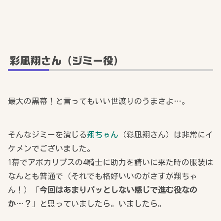
彩凪翔さん（ジミー役）
最大の黒幕！と言ってもいい世渡りのうまさよ…。
そんなジミーを演じる
翔ちゃん
（彩凪翔さん）は非常にイ
ケメンでございました。
1幕でアポカリプスの4騎士に助力を請いに来た時の服装は
なんとも普通で（それでも格好いいのがさすが翔ちゃ
ん！）「
今回はあまりパッとしない感じで進む役なの
か…？
」と思っていましたら。いましたら。