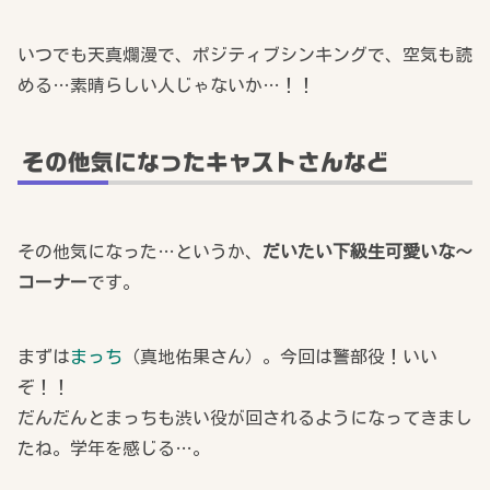
いつでも天真爛漫で、ポジティブシンキングで、空気も読
める…素晴らしい人じゃないか…！！
その他気になったキャストさんなど
その他気になった…というか、
だいたい下級生可愛いな～
コーナー
です。
まずは
まっち
（真地佑果さん）。今回は警部役！いい
ぞ！！
だんだんとまっちも渋い役が回されるようになってきまし
たね。学年を感じる…。