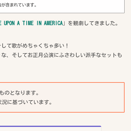
告が含まれています。
E UPON A TIME IN AMERICA
」を観劇してきました。
そして歌がめちゃくちゃ多い！
りな、そしてお正月公演にふさわしい派手なセットも
たものとなります。
状況に基づいています。