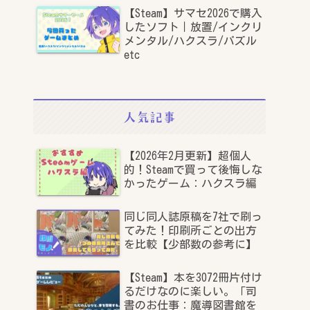
【Steam】サマセ2026で購入
したソフト｜放置/インクリ
メンタル/ハクスラ/パズル
etc
人気記事
【2026年2月更新】超個人
的！Steamで買って後悔しな
かったゲーム：ハクスラ編
同じ同人誌原稿を7社で刷っ
てみた！印刷所ごとの出方
を比較【少部数の参考に】
【Steam】本を3072冊片付け
るだけなのに楽しい。「司
書のお仕事：魔導図書館を