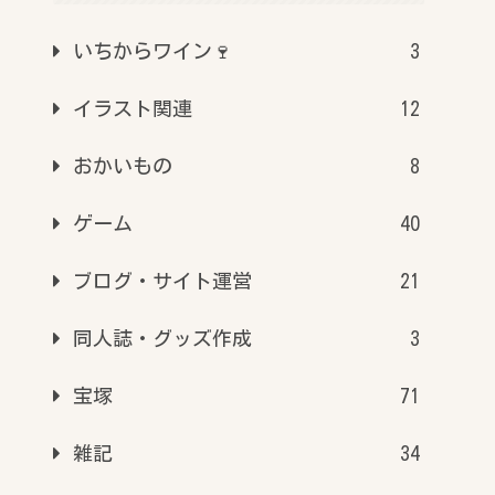
いちからワイン🍷
3
イラスト関連
12
おかいもの
8
ゲーム
40
ブログ・サイト運営
21
同人誌・グッズ作成
3
宝塚
71
雑記
34