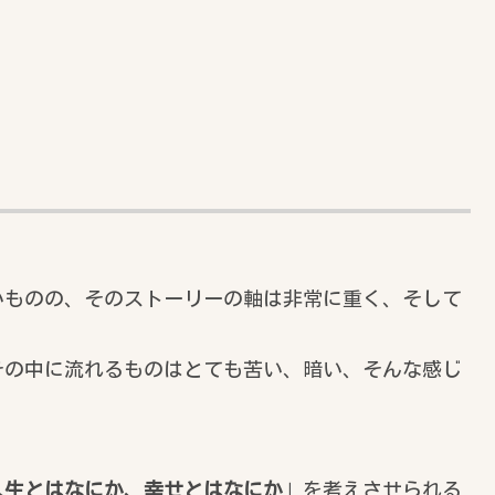
いものの、そのストーリーの軸は非常に重く、そして
その中に流れるものはとても苦い、暗い、そんな感じ
人生とはなにか、幸せとはなにか
」を考えさせられる