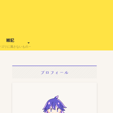
雑記
テゴリに属さないもの
プロフィール