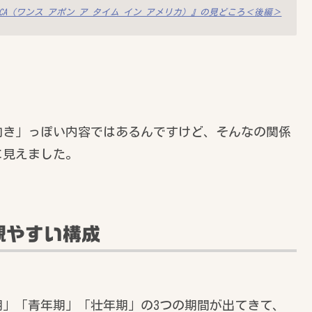
N AMERICA（ワンス アポン ア タイム イン アメリカ）』の見どころ＜後編＞
。
向き」っぽい内容ではあるんですけど、そんなの関係
に見えました。
観やすい構成
」「青年期」「壮年期」の3つの期間が出てきて、