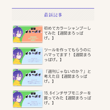
最新記事
初めてカラーシャンプーし
てみた【週間まろっぱ
げ。】
ツールを作ってもらうのに
ハマってます！【週間まろ
っぱげ。】
「週刊じゃないのか？」と
考えた日【週間まろっぱ
げ。】
15.6インチサブモニターを
買ってみた【週間まろっぱ
げ。】