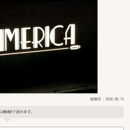
2026.05.13
は
約4分
で読めます。