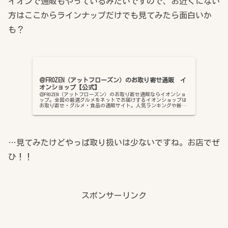
イオンで通販もやっているみたいですので、お近くにない
方はここからラインナップだけでも見てみたら面白いか
も？
＠FROZEN（アットフローズン）のお取り寄せ通販 イ
オンショップ【公式】
＠FROZEN（アットフローズン）のお取り寄せ通販ならイオンショ
ップ。全国の厳選グルメをネットでお届けするイオンショップは
お取り寄せ・グルメ・食品の通販サイト。人気ランキングや新着
アイテムからお探しいただけます。WAONPOINTがたまる、…
…見てみたけどやっぱ取り扱いは少ないですね。お店でぜ
ひ！！
スポンサーリンク