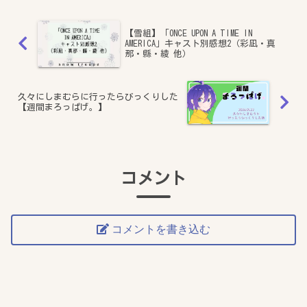
【雪組】「ONCE UPON A TIME IN
AMERICA」キャスト別感想2（彩凪・真
那・縣・綾 他）
久々にしまむらに行ったらびっくりした
【週間まろっぱげ。】
コメント
コメントを書き込む