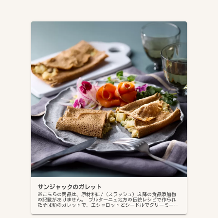
サンジャックのガレット
※こちらの商品は、原材料に/（スラッシュ）以降の食品添加物
の記載がありません。 ブルターニュ地方の伝統レシピで作られ
たそば粉のガレットで、エシャロットとシードルでクリーミーに
味付けしたサンジャックを包みました。サラダを添えれば立派な
お食事に…