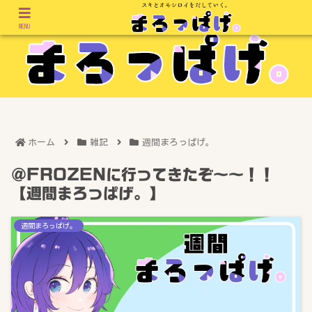
MENU
ホーム
雑記
週間まろっぱげ。
＠FROZENに行ってきたぞ～～！！
【週間まろっぱげ。】
週間まろっぱげ。