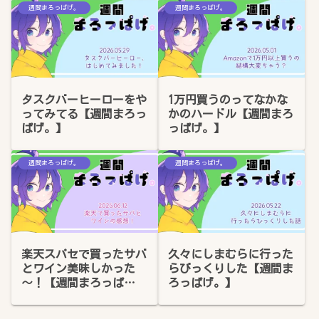
週間まろっぱげ。
週間まろっぱげ。
タスクバーヒーローをや
1万円買うのってなかな
ってみてる【週間まろっ
かのハードル【週間まろ
ぱげ。】
っぱげ。】
週間まろっぱげ。
週間まろっぱげ。
楽天スパセで買ったサバ
久々にしまむらに行った
とワイン美味しかった
らびっくりした【週間ま
～！【週間まろっぱ
ろっぱげ。】
げ。】