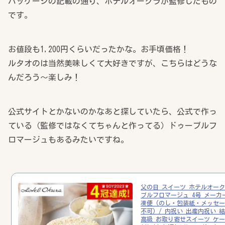
パッケージの記載の通り、ホテルオークラが監修したもの
です。
お値段も1,200円くらいだったかな。お手頃価格！
ルタオのは当然美味しくて大好きですが、こちらはどうな
んだろう～楽しみ！
公式サイトとかないのかなあと探していたら、公式で作っ
ている（監修ではなくてちゃんと作ってる）ドゥーブルフ
ロマージュもあるみたいですね。
父の日 スイーツ ホテルオーク
ブルフロマージュ 4号 メーカ
凍便 (のし・包装紙・メッセ
不可) / 内祝い 出産内祝い 
高級 お取り寄せスイーツ ケーキ