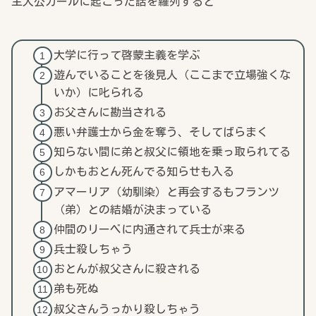
主人公カールに起こった話を羅列すると
大学に行って啓蒙主義を学ぶ
遊んでいることを後見人（ここまで立場強くな
いか）に叱られる
お父さんに勘当される
悪い弁護士から金を奪う、そしてばらまく
知らない間に弟と叔父に領地を乗っ取られてる
しかもおとん死んでる知らせも入る
アマーリア（幼馴染）と再会するもフランツ
（弟）との結婚が決まっている
仲間のリーベに内通されて兵士が来る
兵士殺しちゃう
おとんが叔父さんに殺される
弟も死ぬ
叔父さんうっかり殺しちゃう