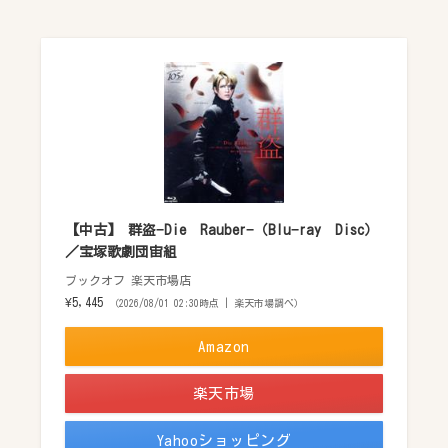
【中古】 群盗−Die Rauber−（Blu−ray Disc）
／宝塚歌劇団宙組
ブックオフ 楽天市場店
¥5,445
（2026/08/01 02:30時点 | 楽天市場調べ）
Amazon
楽天市場
Yahooショッピング