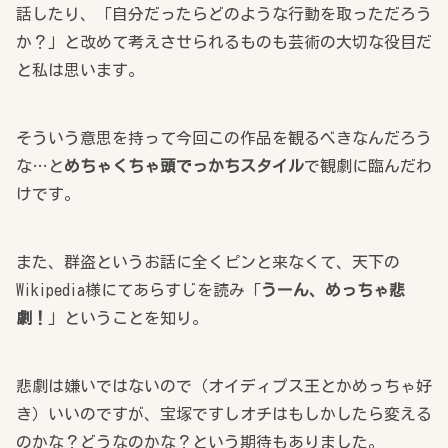
話したり、「自分だったらどのような行動を取っただろう
か？」と改めて考えさせられるものも芸術の大切な役目だ
と私は思います。
そういう意思を持って今回この作品を観るべきなんだろう
な…と
めちゃくちゃ頭でっかちスタイル
で観劇に臨んだわ
けです。
また、群盗というお話に全くピンと来なくて、天下の
Wikipedia様にてあらすじを読み「
うーん、めっちゃ悲
劇！
」ということを知り。
悲劇は嫌いではないので（オイディプス王とかめっちゃ好
き）いいのですが、宝塚ですしオチはもしかしたら変える
のかな？どうなのかな？という期待もありました。