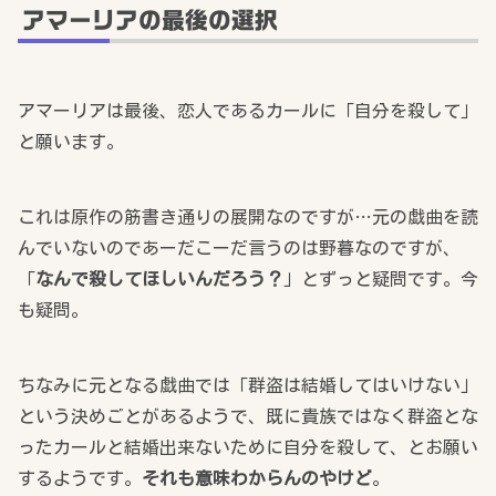
アマーリアの最後の選択
アマーリアは最後、恋人であるカールに「自分を殺して」
と願います。
これは原作の筋書き通りの展開なのですが…元の戯曲を読
んでいないのであーだこーだ言うのは野暮なのですが、
「
なんで殺してほしいんだろう？
」とずっと疑問です。今
も疑問。
ちなみに元となる戯曲では「群盗は結婚してはいけない」
という決めごとがあるようで、既に貴族ではなく群盗とな
ったカールと結婚出来ないために自分を殺して、とお願い
するようです。
それも意味わからんのやけど
。