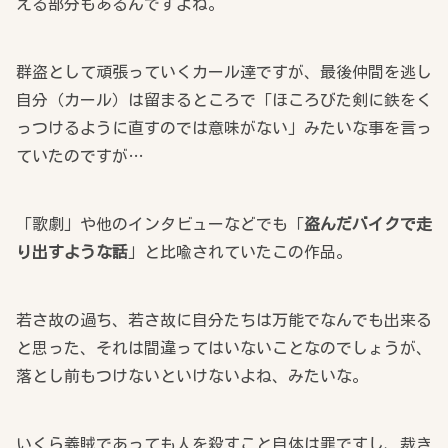
える部分もあるんですよね。
群盗として頑張っていくカール達ですが、最後仲間を逃し
自分（カール）は留まるところで「ほころびた剣に鉄をく
っつけるように直すのでは意味がない」みたいな事を言っ
ていたのですが…
「歌劇」や他のインタビューなどでも「
盗んだバイクで走
り出すような話
」と比喩されていたこの作品。
若さ故の過ち、若さ故に自分たちは万能でなんでも出来る
と思った、それは間違ってはいないことなのでしょうが、
落とし前もつけないといけないよね、みたいな。
いくら義賊であっても人を殺すこと自体は罪ですし、裁き