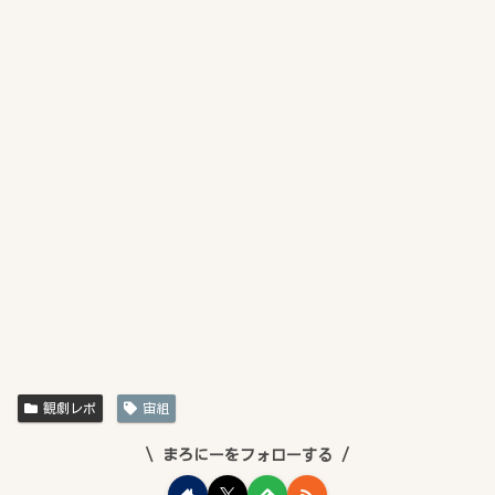
観劇レポ
宙組
まろにーをフォローする