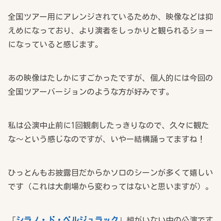
全国ツアー用にアレンジされているためか、映像などは抑
えめになっており、より演者をしっかりと観られるショー
になっていると感じます。
あの映像はたしかにすごかったですが、個人的には今回の
全国ツアーバージョンのような方が好みです。
私は公演中止前に1回観劇したっきりなので、久々に観た
な～という感じなのですが、いやー結構踊ってますね！
ひっとんもお披露目だからかソロのシーンが多くて嬉しい
です（これは大劇場から変わってはないと思いますが）。
「
シラノ・ド・ベルジュラック
」組がいない中の公演です