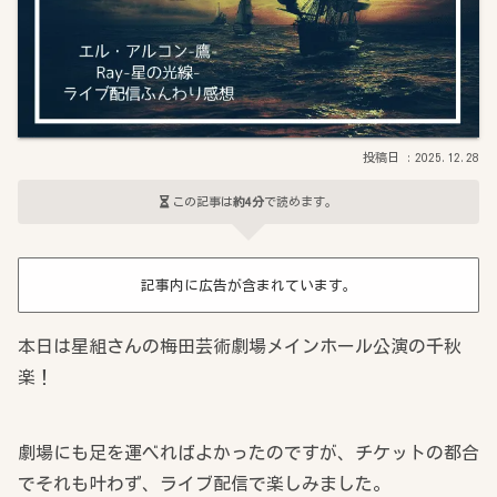
2025.12.28
この記事は
約4分
で読めます。
記事内に広告が含まれています。
本日は星組さんの梅田芸術劇場メインホール公演の千秋
楽！
劇場にも足を運べればよかったのですが、チケットの都合
でそれも叶わず、ライブ配信で楽しみました。