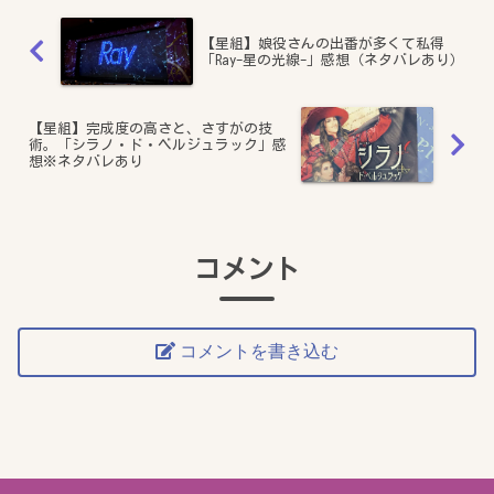
【星組】娘役さんの出番が多くて私得
「Ray-星の光線-」感想（ネタバレあり）
【星組】完成度の高さと、さすがの技
術。「シラノ・ド・ベルジュラック」感
想※ネタバレあり
コメント
コメントを書き込む