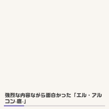
強烈な内容ながら面白かった「エル・アル
コン-鷹-」