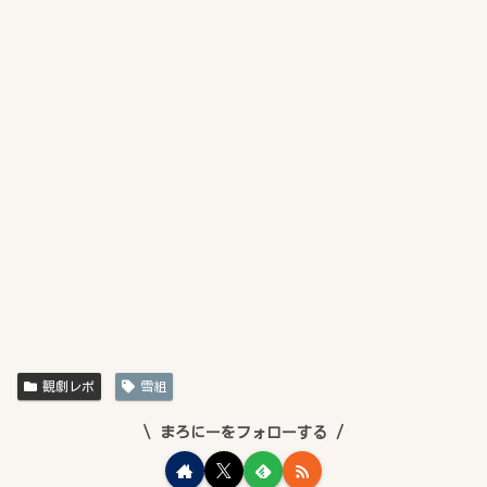
観劇レポ
雪組
まろにーをフォローする