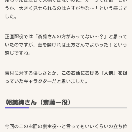
翔ちゃんは決して大柄ではないのに、オーラで圧倒…とい
うか、大きく見せられるのはさすがやな～！という感じで
した。
正直配役では「斎藤さんの方があってない…？」と思って
いたのですが、蓋を開ければ土方さんでよかった！という
感じですね。
吉村に対する優しさとか、
このお話における「人情」を担
っていたキャラクター
だと思いました。
朝美絢さん（斎藤一役）
今回のこのお話の裏主役…と言ってもいいくらいの立ち位