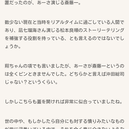
置だったのが、あーさ演じる斎藤一。
数少ない現在と当時をリアルタイムに過ごしている人間で
あり、凪七瑠海さん演じる松本良順のストーリーテリング
を補強する役割を持っている、とも言えるのではないでし
ょうか。
翔ちゃんの項でも言いましたが、あーさが斎藤一というの
は全くピンときませんでした。どちらかと言えば沖田総司
じゃない？というくらい。
しかしこちらも蓋を開ければ非常に似合っていましたね。
世の中や、もしかしたら自分にも対する憤りみたいなもの