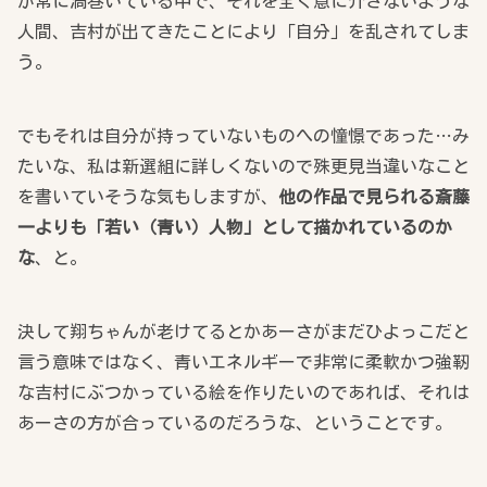
が常に渦巻いている中で、それを全く意に介さないような
人間、吉村が出てきたことにより「自分」を乱されてしま
う。
でもそれは自分が持っていないものへの憧憬であった…み
たいな、私は新選組に詳しくないので殊更見当違いなこと
を書いていそうな気もしますが、
他の作品で見られる斎藤
一よりも「若い（青い）人物」として描かれているのか
な
、と。
決して翔ちゃんが老けてるとかあーさがまだひよっこだと
言う意味ではなく、青いエネルギーで非常に柔軟かつ強靭
な吉村にぶつかっている絵を作りたいのであれば、それは
あーさの方が合っているのだろうな、ということです。