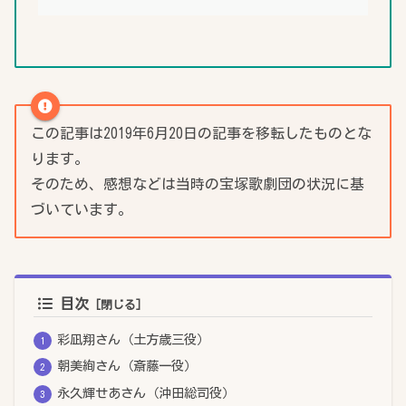
この記事は2019年6月20日の記事を移転したものとな
ります。
そのため、感想などは当時の宝塚歌劇団の状況に基
づいています。
目次
彩凪翔さん（土方歳三役）
朝美絢さん（斎藤一役）
永久輝せあさん（沖田総司役）