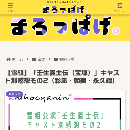
MENU
サイドバー
ホーム
宝塚
観劇レポ
【雪組】「壬生義士伝（宝塚）」キャス
ト別感想その2（彩凪・朝美・永久輝）
観劇レポ