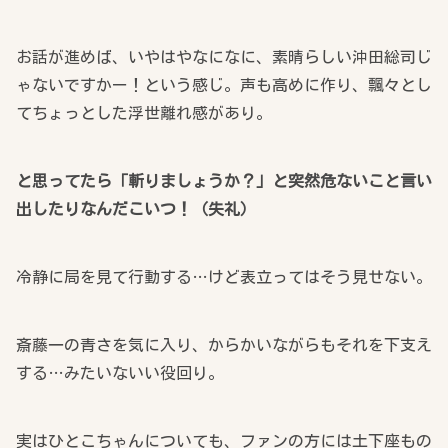
お話が進めば、いやはやなになに、素晴らしい沖田総司じ
ゃないですかー！という感じ。声も高めに作り、飄々とし
てちょっとした浮世離れ感があり。
と思ってたら「斬りましょうか？」と突然危ないこと言い
出したりなんだこいつ！（失礼）
冷静に局を見て行動する…けど表立ってはそう見せない。
斎藤一の青さを気に入り、からかいながらもそれを下支え
する…みたいないい役回り。
実はひとこちゃんについても、ファンの方には土下座もの