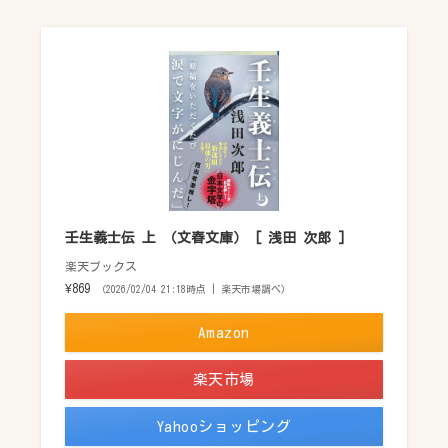
壬生義士伝 上 （文春文庫） [ 浅田 次郎 ]
楽天ブックス
¥869
（2026/02/04 21:18時点 | 楽天市場調べ）
Amazon
楽天市場
Yahooショッピング