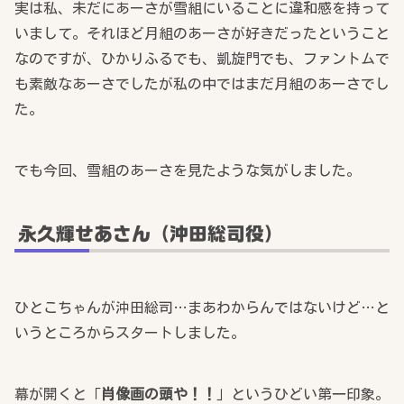
実は私、未だにあーさが雪組にいることに違和感を持って
いまして。それほど月組のあーさが好きだったということ
なのですが、ひかりふるでも、凱旋門でも、ファントムで
も素敵なあーさでしたが私の中ではまだ月組のあーさでし
た。
でも今回、雪組のあーさを見たような気がしました。
永久輝せあさん（沖田総司役）
ひとこちゃんが沖田総司…まあわからんではないけど…と
いうところからスタートしました。
幕が開くと「
肖像画の頭や！！
」というひどい第一印象。