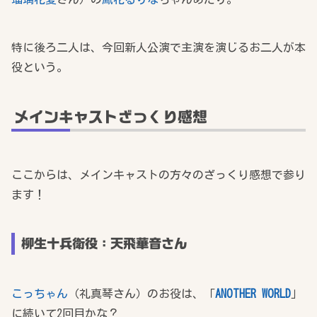
特に後ろ二人は、今回新人公演で主演を演じるお二人が本
役という。
メインキャストざっくり感想
ここからは、メインキャストの方々のざっくり感想で参り
ます！
柳生十兵衛役：天飛華音さん
こっちゃん
（礼真琴さん）のお役は、「
ANOTHER WORLD
」
に続いて2回目かな？