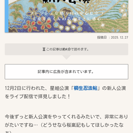
2025.12.27
この記事は
約4分
で読めます。
記事内に広告が含まれています。
12月2日に行われた、星組公演「
柳生忍法帖
」の新人公演
をライブ配信で拝見しました！
今後ずっと新人公演をやってくれるみたいで、非常にあり
がたいですね…（どうせなら桜嵐記もしてほしかったな