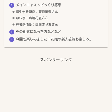
メインキャストざっくり感想
柳生十兵衛役：天飛華音さん
ゆら役：瑠璃花夏さん
芦名銅伯役：碧海さりおさん
その他気になった方などなど
今回も楽しみました！花組の新人公演も楽しみ。
スポンサーリンク